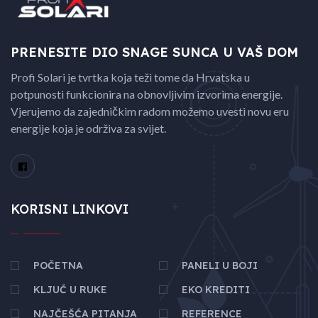
PRENESITE DIO SNAGE
SUNCA U VAŠ DOM
Profi Solari je tvrtka koja teži tome da Hrvatska u
potpunosti funkcionira na obnovljivim izvorima energije.
Vjerujemo da zajedničkim radom možemo uvesti novu eru
energije koja je održiva za svijet.
KORISNI LINKOVI
POČETNA
PANELI U BOJI
KLJUČ U RUKE
EKO KREDITI
NAJČEŠĆA PITANJA
REFERENCE