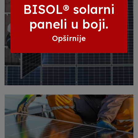
BISOL® solarni
paneli u boji.
Opširnije