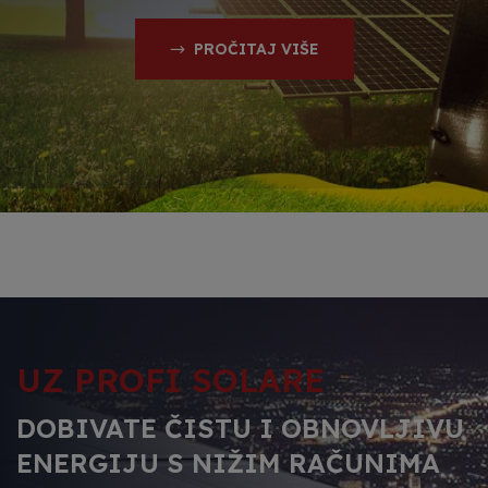
PROČITAJ VIŠE
UZ PROFI SOLARE
DOBIVATE ČISTU I OBNOVLJIVU
ENERGIJU S NIŽIM RAČUNIMA