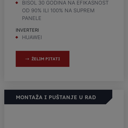
BISOL 30 GODINA NA EFIKASNOST
OD 90% ILI 100% NA SUPREM
PANELE
INVERTERI
HUAWEI
ŽELIM PITATI
MONTAŽA I PUŠTANJE U RAD