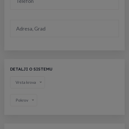
DETALJI O SISTEMU
Vrsta krova
Pokrov