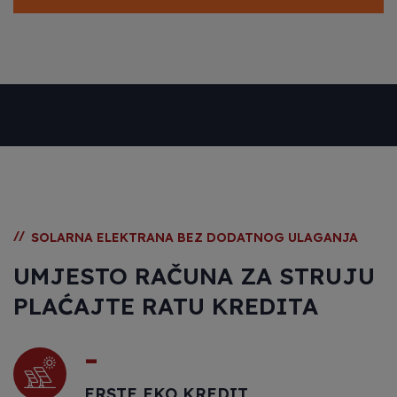
//
SOLARNA ELEKTRANA BEZ DODATNOG ULAGANJA
UMJESTO RAČUNA ZA STRUJU
PLAĆAJTE RATU KREDITA
-
ERSTE EKO KREDIT