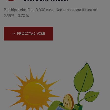
Bez hipoteke.
Do 40.000 eura,.
Kamatna stopa fiksna od
2,55% – 3,70 %
PROČITAJ VIŠE