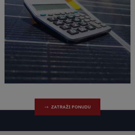
ZATRAŽI PONUDU