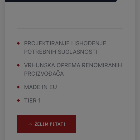
PROJEKTIRANJE I ISHOĐENJE
POTREBNIH SUGLASNOSTI
VRHUNSKA OPREMA RENOMIRANIH
PROIZVOĐAČA
MADE IN EU
TIER 1
ŽELIM PITATI