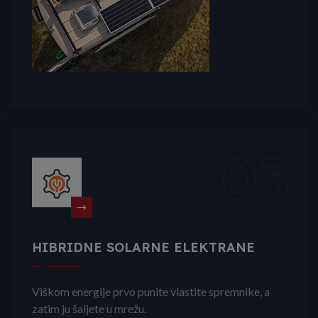
03
HIBRIDNE SOLARNE ELEKTRANE
Viškom energije prvo punite vlastite spremnike, a
zatim ju šaljete u mrežu.