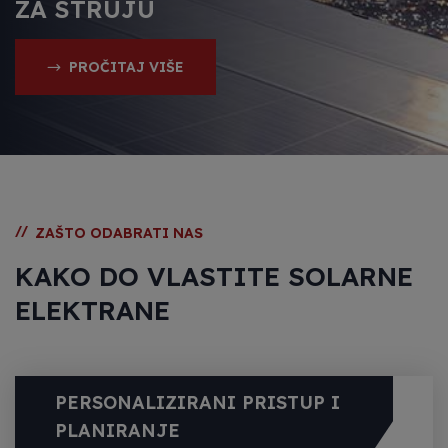
ZA STRUJU
PROČITAJ VIŠE
//
ZAŠTO ODABRATI NAS
KAKO DO VLASTITE SOLARNE
ELEKTRANE
PERSONALIZIRANI PRISTUP I
PLANIRANJE