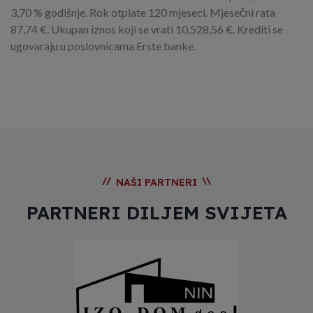
3,70 % godišnje.
Rok otplate 120 mjeseci.
Mjesečni rata
87,74 €.
Ukupan iznos koji se vrati 10.528,56 €.
Krediti se
ugovaraju u poslovnicama Erste banke.
//
\\
NAŠI PARTNERI
PARTNERI DILJEM SVIJETA