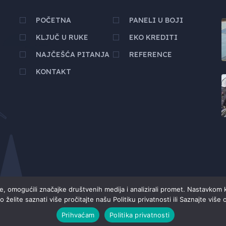
POČETNA
PANELI U BOJI
KLJUČ U RUKE
EKO KREDITI
NAJČEŠĆA PITANJA
REFERENCE
KONTAKT
se, omogućili značajke društvenih medija i analizirali promet. Nastavkom 
o želite saznati više pročitajte našu Politiku privatnosti ili Saznajte više 
Prihvaćam
Politika privatnosti