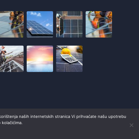
korištenja naših internetskih stranica Vi prihvaćate našu upotrebu
o kolačićima.
Contact Us