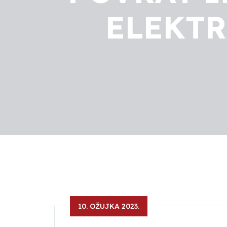
ELEKTR
10. OŽUJKA 2023.