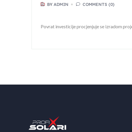
BY ADMIN
COMMENTS (0)
Povrat investicije procjenjuje se izradom proj