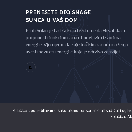
PRENESITE DIO SNAGE
SUNCA U VAŠ DOM
Profi Solari je tvrtka koja teži tome da Hrvatska u
potpunosti funkcionira na obnovljivim izvorima
energije. Vjerujemo da zajedničkim radom možemo
uvesti novu eru energije koja je održiva za svijet.
Kolačiće upotrebljavamo kako bismo personalizirali sadržaj i ogla
kolačića. Ak
Copyright © 2021
Energo
. All Rights Reserved.