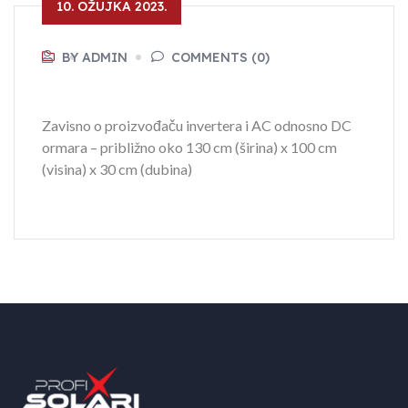
10. OŽUJKA 2023.
BY ADMIN
COMMENTS (0)
Zavisno o proizvođaču invertera i AC odnosno DC
ormara – približno oko 130 cm (širina) x 100 cm
(visina) x 30 cm (dubina)