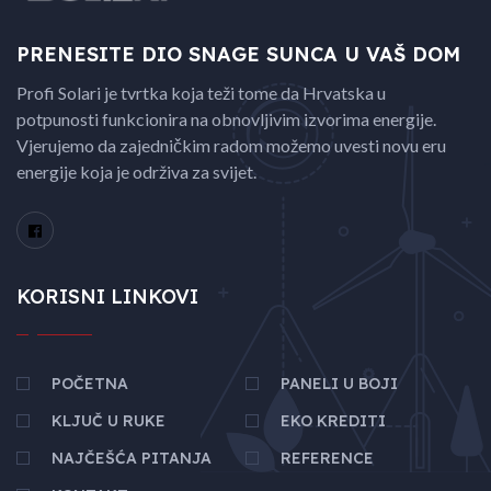
PRENESITE DIO SNAGE
SUNCA U VAŠ DOM
Profi Solari je tvrtka koja teži tome da Hrvatska u
potpunosti funkcionira na obnovljivim izvorima energije.
Vjerujemo da zajedničkim radom možemo uvesti novu eru
energije koja je održiva za svijet.
KORISNI LINKOVI
POČETNA
PANELI U BOJI
KLJUČ U RUKE
EKO KREDITI
NAJČEŠĆA PITANJA
REFERENCE