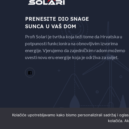
PRENESITE DIO SNAGE
SUNCA U VAŠ DOM
Profi Solari je tvrtka koja teži tome da Hrvatska u
potpunosti funkcionira na obnovljivim izvorima
energije. Vjerujemo da zajedničkim radom možemo
uvesti novu eru energije koja je održiva za svijet.
Kolačiće upotrebljavamo kako bismo personalizirali sadržaj i ogla
kolačića. Ak
Copyright © 2021
Energo
. All Rights Reserved.