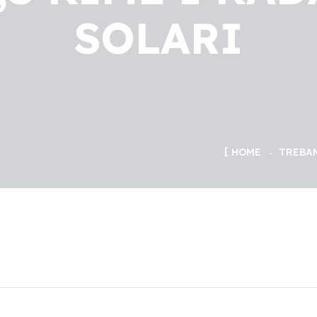
SOLARI
HOME
TREBAM