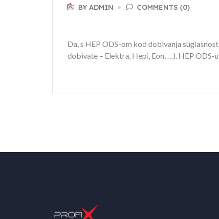
BY ADMIN
COMMENTS (0)
Da, s HEP ODS-om kod dobivanja suglasnosti o
dobivate – Elektra, Hepi, Eon, …). HEP ODS-u 