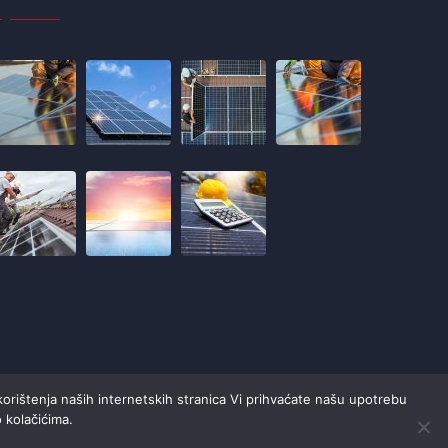
korištenja naših internetskih stranica Vi prihvaćate našu upotrebu
o kolačićima.
Contact Us