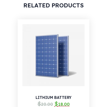
RELATED PRODUCTS
LITHIUM BATTERY
$
$
Izvorna
Trenutna
20.00
18.00