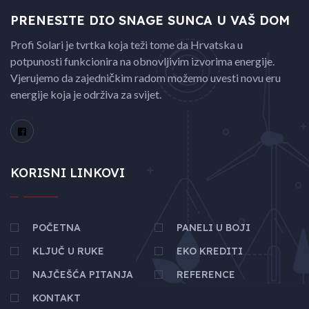
PRENESITE DIO SNAGE
SUNCA U VAŠ DOM
Profi Solari je tvrtka koja teži tome da Hrvatska u
potpunosti funkcionira na obnovljivim izvorima energije.
Vjerujemo da zajedničkim radom možemo uvesti novu eru
energije koja je održiva za svijet.
KORISNI LINKOVI
POČETNA
PANELI U BOJI
KLJUČ U RUKE
EKO KREDITI
NAJČEŠĆA PITANJA
REFERENCE
KONTAKT