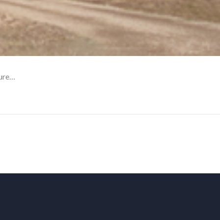
sure…