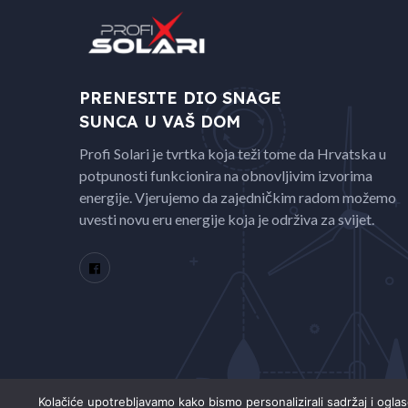
PRENESITE DIO SNAGE
SUNCA U VAŠ DOM
Profi Solari je tvrtka koja teži tome da Hrvatska u
potpunosti funkcionira na obnovljivim izvorima
energije. Vjerujemo da zajedničkim radom možemo
uvesti novu eru energije koja je održiva za svijet.
Kolačiće upotrebljavamo kako bismo personalizirali sadržaj i ogla