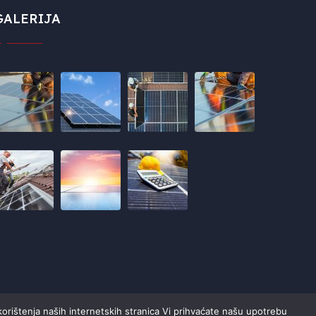
GALERIJA
korištenja naših internetskih stranica Vi prihvaćate našu upotrebu