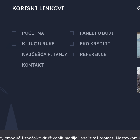
KORISNI LINKOVI
POČETNA
PANELI U BOJI
KLJUČ U RUKE
EKO KREDITI
NAJČEŠĆA PITANJA
REFERENCE
KONTAKT
se, omogućili značajke društvenih medija i analizirali promet. Nastavkom 