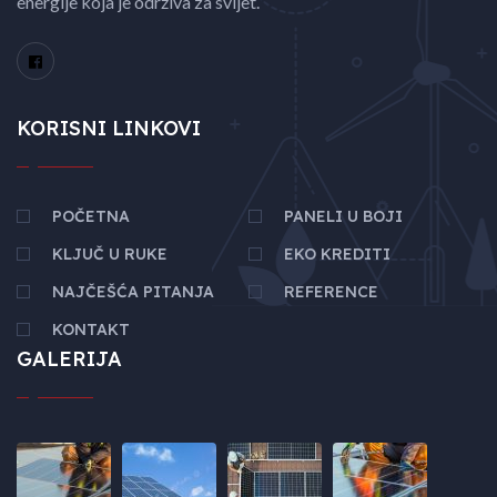
energije koja je održiva za svijet.
KORISNI LINKOVI
POČETNA
PANELI U BOJI
KLJUČ U RUKE
EKO KREDITI
NAJČEŠĆA PITANJA
REFERENCE
KONTAKT
GALERIJA