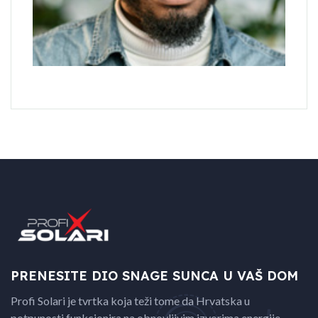
PRENESITE DIO SNAGE
SUNCA U VAŠ DOM
Profi Solari je tvrtka koja teži tome da Hrvatska u
potpunosti funkcionira na obnovljivim izvorima energije.