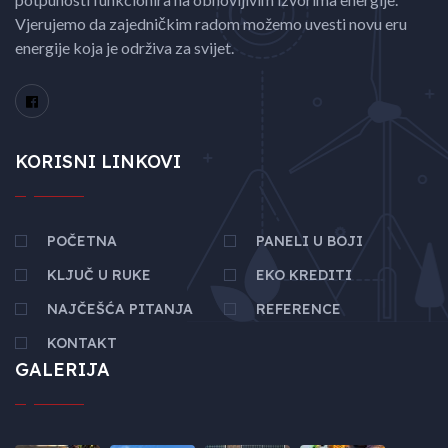
Vjerujemo da zajedničkim radom možemo uvesti novu eru
energije koja je održiva za svijet.
KORISNI LINKOVI
POČETNA
PANELI U BOJI
KLJUČ U RUKE
EKO KREDITI
NAJČEŠĆA PITANJA
REFERENCE
KONTAKT
GALERIJA