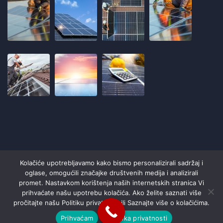
Kolačiće upotrebljavamo kako bismo personalizirali sadržaj i
oglase, omogućili značajke društvenih medija i analizirali
promet. Nastavkom korištenja naših internetskih stranica Vi
Copyright © 2021
Energo
. All Rights Reserved.
prihvaćate našu upotrebu kolačića. Ako želite saznati više
pročitajte našu Politiku privatnosti ili Saznajte više o kolačićima.
Contact Us
Prihvaćam
Politika privatnosti