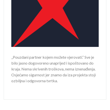
„Pouzdani partner kojem možete vjerovati.“
Sve je
bilo jasno dogovoreno unaprijed i ispoštovano do
kraja. Nema skrivenih troškova, nema iznenađenja.
Osjećamo sigurnost jer znamo da iza projekta stoji
ozbiljna i odgovorna tvrtka.