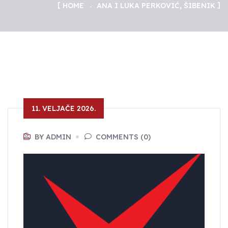
HOME
ANA I LUKA PERKOVIĆ, ŠIBENIK
11. VELJAČE 2026.
BY ADMIN
COMMENTS (0)