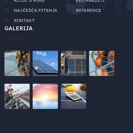
KLJUČ U RUKE
EKO KREDITI
NAJČEŠĆA PITANJA
REFERENCE
KONTAKT
GALERIJA